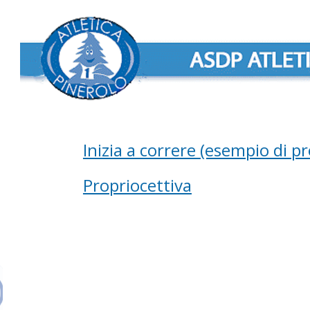
ip to main content
Skip to navigat
Inizia a correre (esempio di p
Propriocettiva