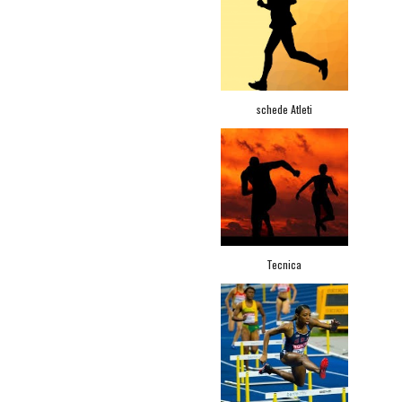
schede Atleti
Tecnica