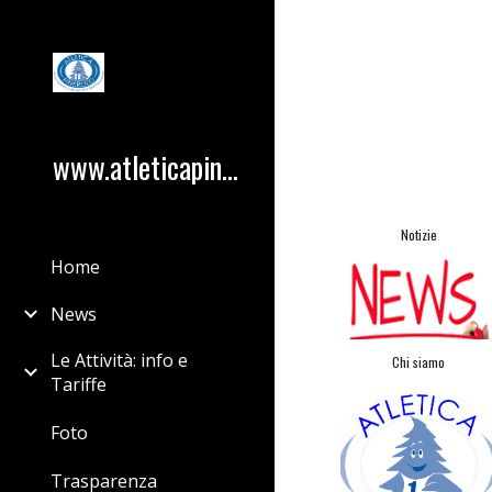
Sk
www.atleticapinerolo.com
Notizie
Home
News
Le Attività: info e
Chi siamo
Tariffe
Foto
Trasparenza