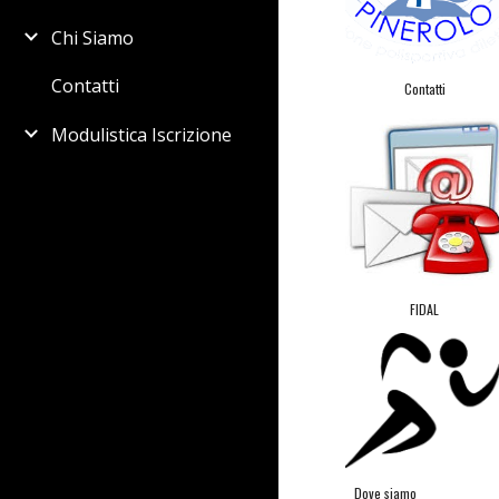
Chi Siamo
Contatti
Contatti
Modulistica Iscrizione
FIDAL
Dove siamo